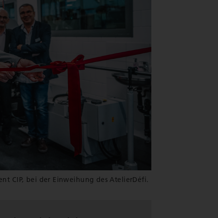
ent CIP, bei der Einweihung des AtelierDéfi.