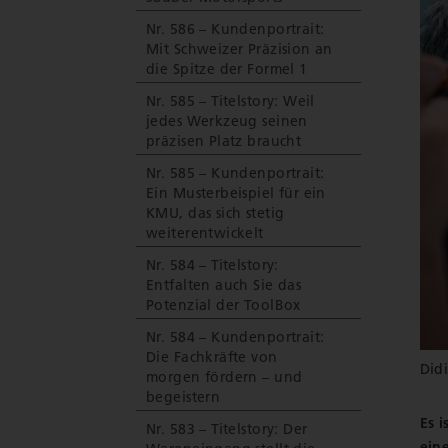
Nr. 586 – Kundenportrait:
Mit Schweizer Präzision an
die Spitze der Formel 1
Nr. 585 – Titelstory: Weil
jedes Werkzeug seinen
präzisen Platz braucht
Nr. 585 – Kundenportrait:
Ein Musterbeispiel für ein
KMU, das sich stetig
weiterentwickelt
Nr. 584 – Titelstory:
Entfalten auch Sie das
Potenzial der ToolBox
Nr. 584 – Kundenportrait:
Die Fachkräfte von
Didi
morgen fördern – und
begeistern
Es i
Nr. 583 – Titelstory: Der
ein