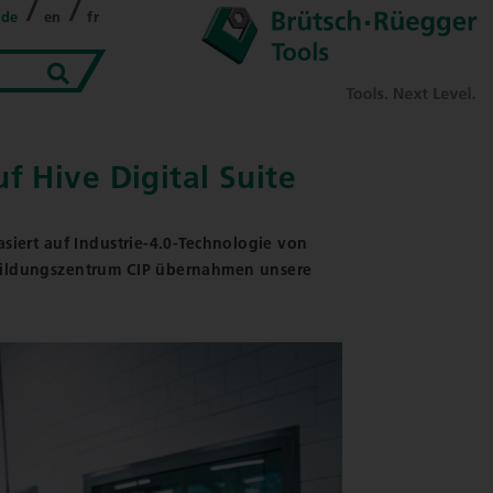
de
en
fr
uf Hive Digital Suite
siert auf Industrie-4.0-Technologie von
 Bildungszentrum CIP übernahmen unsere