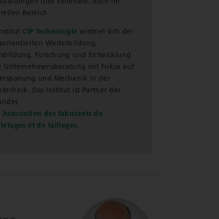
nstaltungen und Seminare, auch im
rellen Bereich.
nstitut
CIP Technologie
widmet sich der
sorientierten Weiterbildung,
fsbildung, Forschung und Entwicklung
e Unternehmensberatung mit Fokus auf
Zerspanung und Mechanik in der
technik. Das Institut ist Partner des
andes
Association des fabricants de
letages et de taillages.